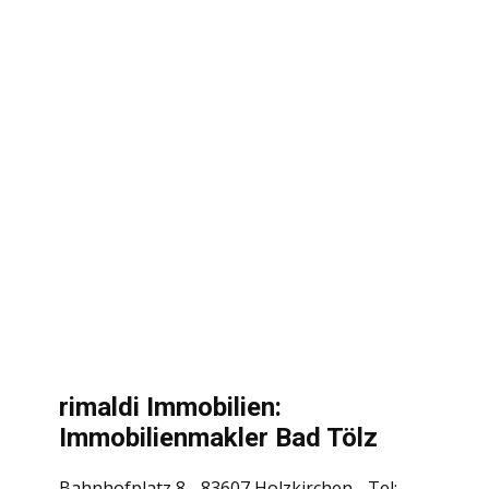
rimaldi Immobilien:
Immobilienmakler Bad Tölz
Bahnhofplatz 8 - 83607 Holzkirchen - Tel: