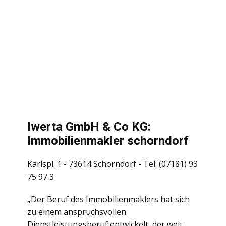
Iwerta GmbH & Co KG:
Immobilienmakler schorndorf
Karlspl. 1 - 73614 Schorndorf - Tel: (07181) 93
75 97 3
„Der Beruf des Immobilienmaklers hat sich
zu einem anspruchsvollen
Dienstleistungsberuf entwickelt, der weit